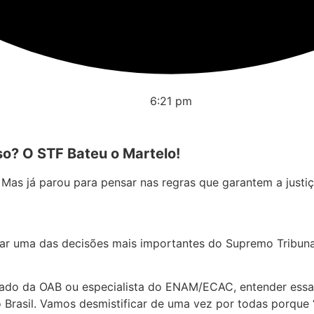
6:21 pm
o? O STF Bateu o Martelo!
 Mas já parou para pensar nas regras que garantem a justiç
tar uma das decisões mais importantes do Supremo Tribunal
vogado da OAB ou especialista do ENAM/ECAC, entender ess
o Brasil. Vamos desmistificar de uma vez por todas porque