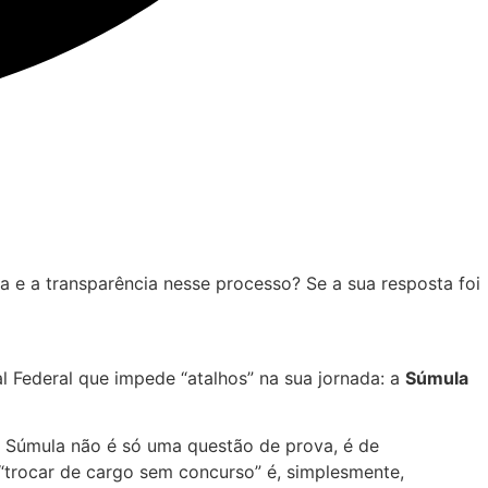
a e a transparência nesse processo? Se a sua resposta foi
 Federal que impede “atalhos” na sua jornada: a
Súmula
a Súmula não é só uma questão de prova, é de
 “trocar de cargo sem concurso” é, simplesmente,