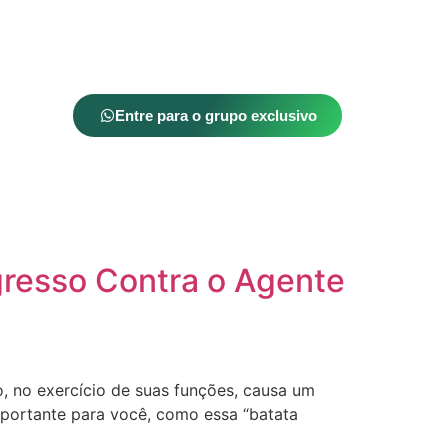
Entre para o grupo exclusivo
gresso Contra o Agente
o, no exercício de suas funções, causa um
mportante para você, como essa “batata