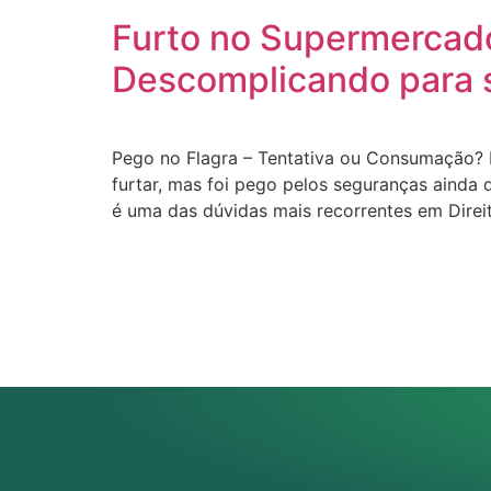
Furto no Supermercado
Descomplicando para s
Pego no Flagra – Tentativa ou Consumação? 
furtar, mas foi pego pelos seguranças ainda 
é uma das dúvidas mais recorrentes em Direi