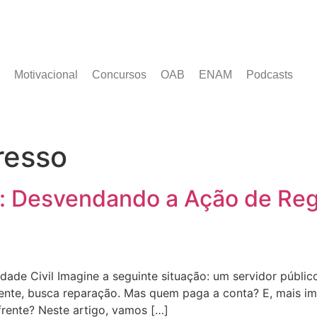
Motivacional
Concursos
OAB
ENAM
Podcasts
resso
l: Desvendando a Ação de Re
dade Civil Imagine a seguinte situação: um servidor públic
amente, busca reparação. Mas quem paga a conta? E, mais i
frente? Neste artigo, vamos […]