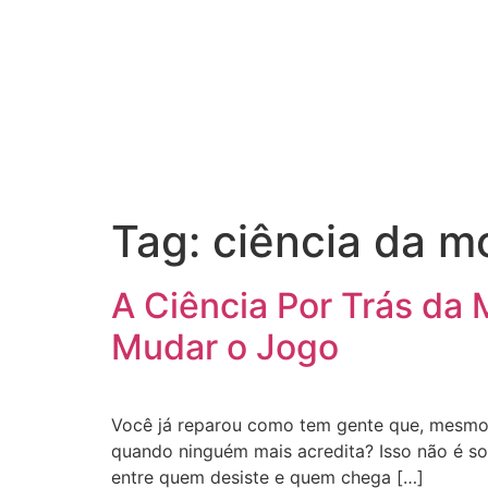
Tag:
ciência da m
A Ciência Por Trás da
Mudar o Jogo
Você já reparou como tem gente que, mesmo c
quando ninguém mais acredita? Isso não é sor
entre quem desiste e quem chega […]