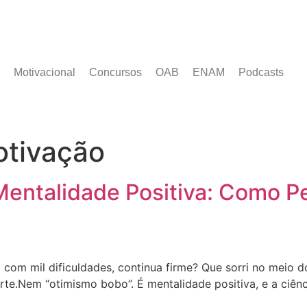
Motivacional
Concursos
OAB
ENAM
Podcasts
otivação
 Mentalidade Positiva: Como 
om mil dificuldades, continua firme? Que sorri no meio d
te.Nem “otimismo bobo”. É mentalidade positiva, e a ciênc