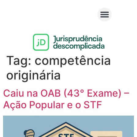
Tag:
competência
originária
Caiu na OAB (43° Exame) –
Ação Popular e o STF