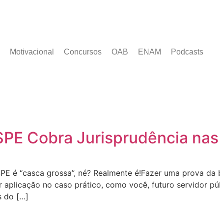
Motivacional
Concursos
OAB
ENAM
Podcasts
E Cobra Jurisprudência nas
PE é “casca grossa”, né? Realmente é!Fazer uma prova da
er aplicação no caso prático, como você, futuro servidor p
s do […]