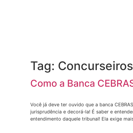
Tag:
Concurseiros
Como a Banca CEBRASP
Você já deve ter ouvido que a banca CEBRAS
jurisprudência e decorá-la! É saber e entend
entendimento daquele tribunal! Ela exige mai