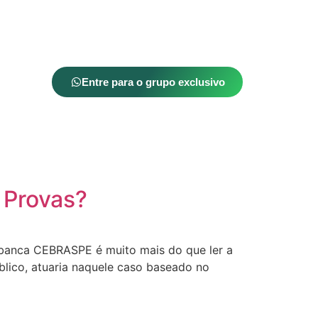
Entre para o grupo exclusivo
 Provas?
 banca CEBRASPE é muito mais do que ler a
úblico, atuaria naquele caso baseado no