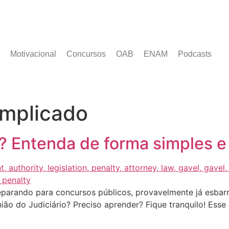
Motivacional
Concursos
OAB
ENAM
Podcasts
omplicado
? Entenda de forma simples e 
reparando para concursos públicos, provavelmente já esbar
inião do Judiciário? Preciso aprender? Fique tranquilo! Es