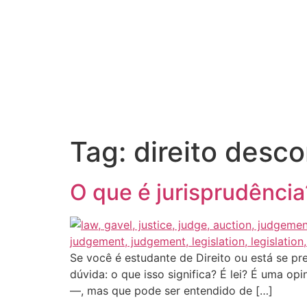
Tag:
direito desc
O que é jurisprudência
Se você é estudante de Direito ou está se p
dúvida: o que isso significa? É lei? É uma op
—, mas que pode ser entendido de […]