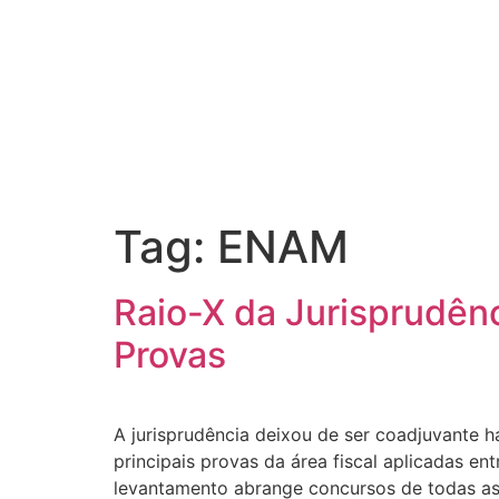
Tag:
ENAM
Raio-X da Jurisprudên
Provas
A jurisprudência deixou de ser coadjuvante há
principais provas da área fiscal aplicadas 
levantamento abrange concursos de todas as e