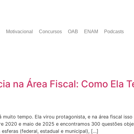
Motivacional
Concursos
OAB
ENAM
Podcasts
cia na Área Fiscal: Como Ela 
 muito tempo. Ela virou protagonista, e na área fiscal iss
entre 2020 e maio de 2025 e encontramos 300 questões obje
sferas (federal, estadual e municipal), […]