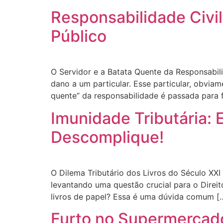
Responsabilidade Civi
Público
O Servidor e a Batata Quente da Responsabili
dano a um particular. Esse particular, obvi
quente” da responsabilidade é passada para 
Imunidade Tributária: 
Descomplique!
O Dilema Tributário dos Livros do Século XXI
levantando uma questão crucial para o Direi
livros de papel? Essa é uma dúvida comum [
Furto no Supermercado