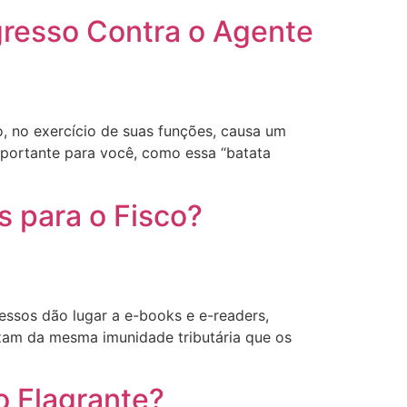
gresso Contra o Agente
o, no exercício de suas funções, causa um
mportante para você, como essa “batata
s para o Fisco?
ressos dão lugar a e-books e e-readers,
ozam da mesma imunidade tributária que os
o Flagrante?