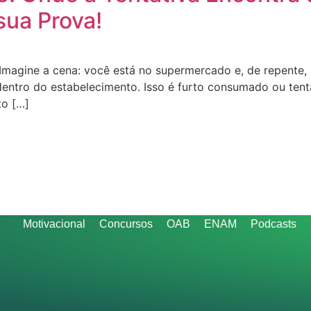
ua Prova!
Imagine a cena: você está no supermercado e, de repente
dentro do estabelecimento. Isso é furto consumado ou tent
to […]
Motivacional
Concursos
OAB
ENAM
Podcasts