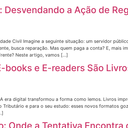
l: Desvendando a Ação de Re
dade Civil Imagine a seguinte situação: um servidor públic
amente, busca reparação. Mas quem paga a conta? E, mais i
frente? Neste artigo, vamos […]
E-books e E-readers São Livro
 A era digital transformou a forma como lemos. Livros imp
to Tributário e para o seu estudo: esses novos formatos g
…]
: Onde a Tentativa Encontra 