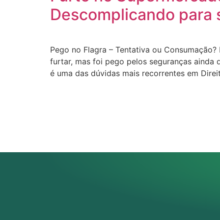
Descomplicando para s
Pego no Flagra – Tentativa ou Consumação? 
furtar, mas foi pego pelos seguranças ainda 
é uma das dúvidas mais recorrentes em Direi