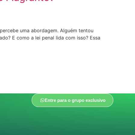
, percebe uma abordagem. Alguém tentou
ado? E como a lei penal lida com isso? Essa
Entre para o grupo exclusivo