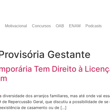
Motivacional
Concursos
OAB
ENAM
Podcasts
Provisória Gestante
mporária Tem Direito à Licen
am
 diversidade dos arranjos familiares, mas até onde vai ess
de Repercussão Geral, que discutiu a possibilidade de se 
preexistência de casamento ou de […]