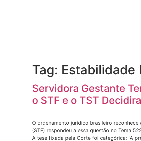
Tag:
Estabilidade 
Servidora Gestante Te
o STF e o TST Decidir
O ordenamento jurídico brasileiro reconhece a
(STF) respondeu a essa questão no Tema 529 
A tese fixada pela Corte foi categórica: “A 