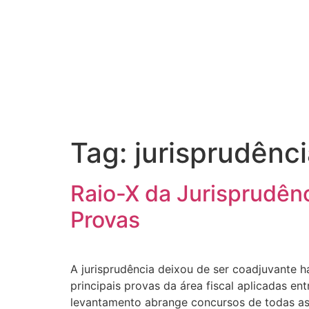
Tag:
jurisprudênci
Raio-X da Jurisprudên
Provas
A jurisprudência deixou de ser coadjuvante há
principais provas da área fiscal aplicadas 
levantamento abrange concursos de todas as e