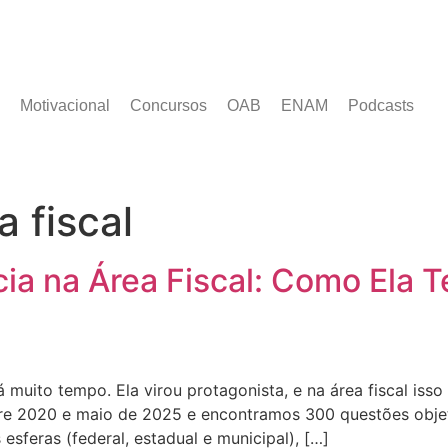
Motivacional
Concursos
OAB
ENAM
Podcasts
a fiscal
cia na Área Fiscal: Como Ela 
 muito tempo. Ela virou protagonista, e na área fiscal iss
entre 2020 e maio de 2025 e encontramos 300 questões obje
sferas (federal, estadual e municipal), […]