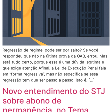
Regressão de regime: pode ser por salto? Se você
respondeu que não na última prova da OAB, errou. Mas
está tudo certo, porque essa é uma dúvida legítima e
que exige atenção.Afinal, a Lei de Execução Penal fala
em “forma regressiva”, mas não especifica se essa
regressão tem que ser passo a passo, isto é, […]
Novo entendimento do STJ
sobre abono de
permanência, no Tema