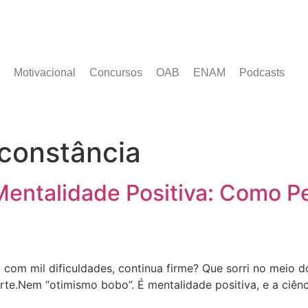
Motivacional
Concursos
OAB
ENAM
Podcasts
constância
 Mentalidade Positiva: Como 
om mil dificuldades, continua firme? Que sorri no meio d
te.Nem “otimismo bobo”. É mentalidade positiva, e a ciênc