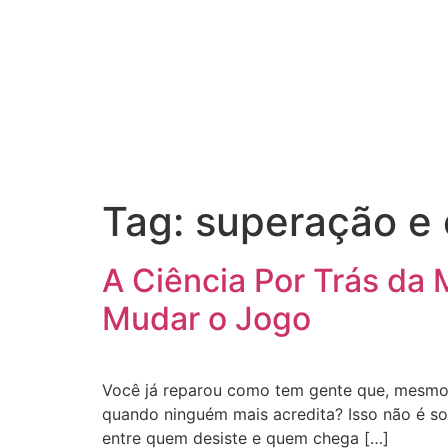
Tag:
superação e 
A Ciência Por Trás da
Mudar o Jogo
Você já reparou como tem gente que, mesmo c
quando ninguém mais acredita? Isso não é sor
entre quem desiste e quem chega […]