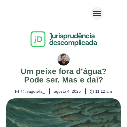
Um peixe fora d’água?
Pode ser. Mas e daí?
@thiagotelis_
agosto 4, 2025
11:12 am