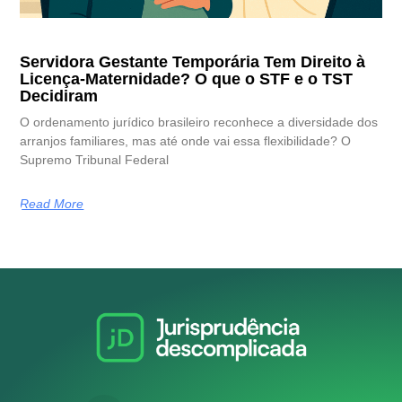
Servidora Gestante Temporária Tem Direito à
Licença-Maternidade? O que o STF e o TST
Decidiram
O ordenamento jurídico brasileiro reconhece a diversidade dos
arranjos familiares, mas até onde vai essa flexibilidade? O
Supremo Tribunal Federal
Read More