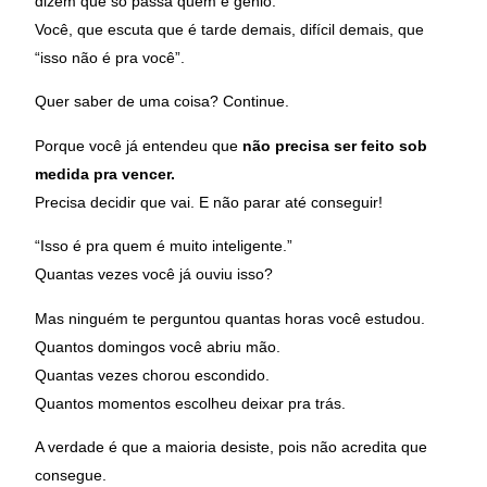
dizem que só passa quem é gênio.
Você, que escuta que é tarde demais, difícil demais, que
“isso não é pra você”.
Quer saber de uma coisa? Continue.
Porque você já entendeu que
não precisa ser feito sob
medida pra vencer.
Precisa decidir que vai. E não parar até conseguir!
“Isso é pra quem é muito inteligente.”
Quantas vezes você já ouviu isso?
Mas ninguém te perguntou quantas horas você estudou.
Quantos domingos você abriu mão.
Quantas vezes chorou escondido.
Quantos momentos escolheu deixar pra trás.
A verdade é que a maioria desiste, pois não acredita que
consegue.