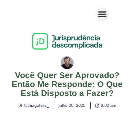
Você Quer Ser Aprovado?
Então Me Responde: O Que
Está Disposto a Fazer?
@thiagotelis_
julho 28, 2025
8:00 am