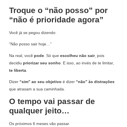
Troque o “não posso” por
“não é prioridade agora”
Você já se pegou dizendo:
“Não posso sair hoje…”
Na real, você
pode
. Só que
escolheu não sair
, pois
decidiu
priorizar seu sonho
. E isso, ao invés de te limitar,
te liberta
.
Dizer
“sim” ao seu objetivo
é dizer
“não” às distrações
que atrasam a sua caminhada.
O tempo vai passar de
qualquer jeito…
Os próximos 6 meses vão passar.