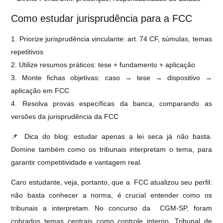
Como estudar jurisprudência para a FCC
1. Priorize jurisprudência vinculante: art. 74 CF, súmulas, temas
repetitivos
2. Utilize resumos práticos: tese + fundamento + aplicação
3. Monte fichas objetivas: caso → tese → dispositivo →
aplicação em FCC
4. Resolva provas específicas da banca, comparando as
versões da jurisprudência da FCC
📌 Dica do blog: estudar apenas a lei seca já não basta.
Domine também como os tribunais interpretam o tema, para
garantir competitividade e vantagem real.
Caro estudante, veja, portanto, que a FCC atualizou seu perfil:
não basta conhecer a norma, é crucial entender como os
tribunais a interpretam. No concurso da CGM‑SP, foram
cobrados temas centrais como controle interno, Tribunal de