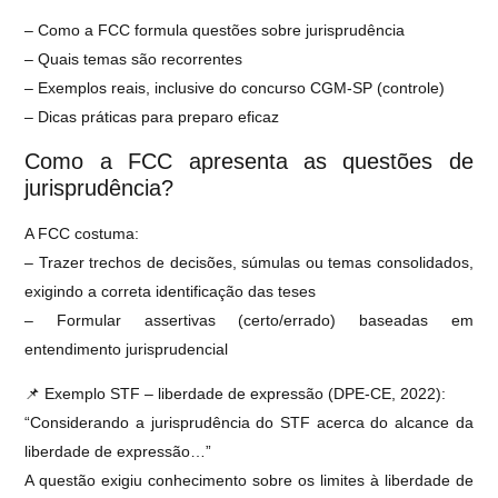
– Como a FCC formula questões sobre jurisprudência
– Quais temas são recorrentes
– Exemplos reais, inclusive do concurso CGM‑SP (controle)
– Dicas práticas para preparo eficaz
Como a FCC apresenta as questões de
jurisprudência?
A FCC costuma:
– Trazer trechos de decisões, súmulas ou temas consolidados,
exigindo a correta identificação das teses
– Formular assertivas (certo/errado) baseadas em
entendimento jurisprudencial
📌 Exemplo STF – liberdade de expressão (DPE‑CE, 2022):
“Considerando a jurisprudência do STF acerca do alcance da
liberdade de expressão…”
A questão exigiu conhecimento sobre os limites à liberdade de