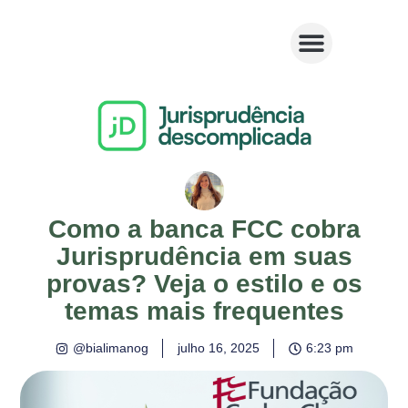
Como a banca FCC cobra
Jurisprudência em suas
provas? Veja o estilo e os
temas mais frequentes
@bialimanog
julho 16, 2025
6:23 pm