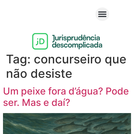
Tag:
concurseiro que
não desiste
Um peixe fora d’água? Pode
ser. Mas e daí?