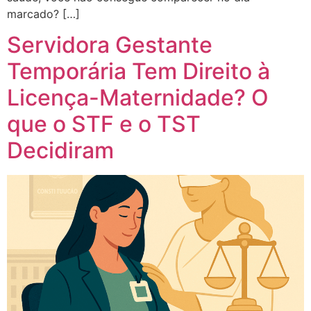
marcado? […]
Servidora Gestante
Temporária Tem Direito à
Licença-Maternidade? O
que o STF e o TST
Decidiram