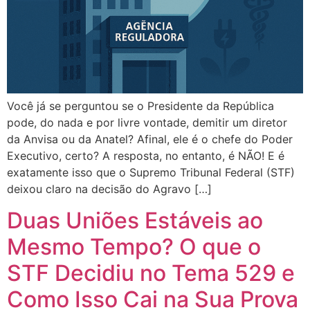
Você já se perguntou se o Presidente da República
pode, do nada e por livre vontade, demitir um diretor
da Anvisa ou da Anatel? Afinal, ele é o chefe do Poder
Executivo, certo? A resposta, no entanto, é NÃO! E é
exatamente isso que o Supremo Tribunal Federal (STF)
deixou claro na decisão do Agravo […]
Duas Uniões Estáveis ao
Mesmo Tempo? O que o
STF Decidiu no Tema 529 e
Como Isso Cai na Sua Prova