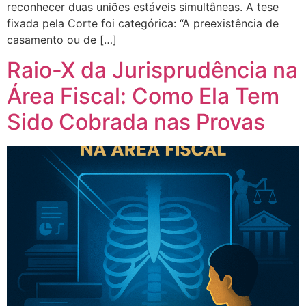
reconhecer duas uniões estáveis simultâneas. A tese
fixada pela Corte foi categórica: “A preexistência de
casamento ou de […]
Raio-X da Jurisprudência na
Área Fiscal: Como Ela Tem
Sido Cobrada nas Provas