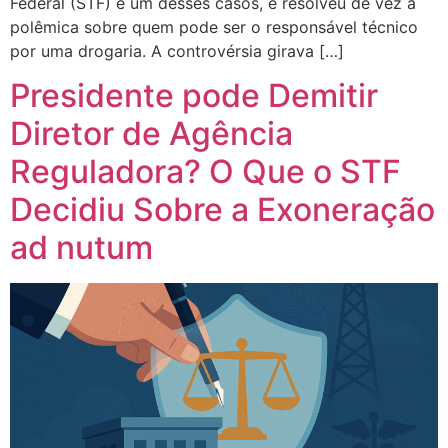
Federal (STF) é um desses casos, e resolveu de vez a
polêmica sobre quem pode ser o responsável técnico
por uma drogaria. A controvérsia girava […]
Presidente pode Demitir
Diretor de Agência
Reguladora? O Que o STF
Decidiu Sobre a Exoneração
ad nutum